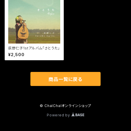
荻野仁子1stアルバム「さとうた」
¥2,500
商品一覧に戻る
© ChalChalオンラインショップ
Powered by