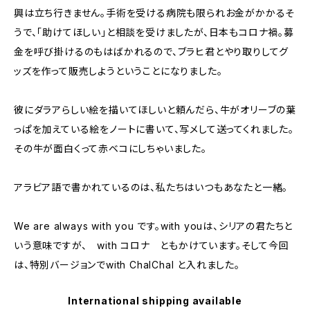
興は立ち行きません。手術を受ける病院も限られお金がかかるそ
うで、「助けてほしい」と相談を受けましたが、日本もコロナ禍。募
金を呼び掛けるのもはばかれるので、ブラヒ君とやり取りしてグ
ッズを作って販売しようということになりました。
彼にダラアらしい絵を描いてほしいと頼んだら、牛がオリーブの葉
っぱを加えている絵をノートに書いて、写メして送ってくれました。
その牛が面白くって赤ベコにしちゃいました。
アラビア語で書かれているのは、私たちはいつもあなたと一緒。
We are always with you です。with youは、シリアの君たちと
いう意味ですが、 with コロナ ともかけています。そして今回
は、特別バージョンでwith ChalChal と入れました。
International shipping available