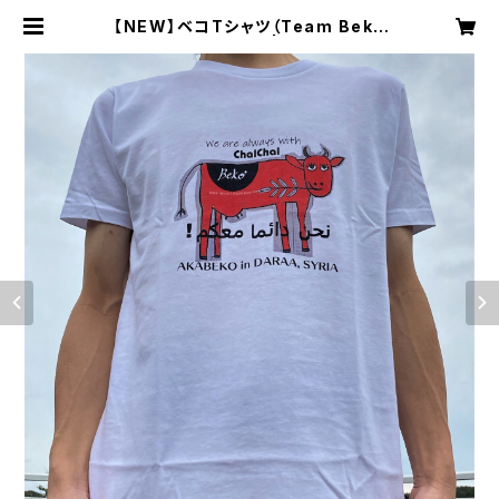
【NEW】ベコTシャツ（Team Beko
とのコラボTシャツ） | ChalChalオ
ンラインショップ